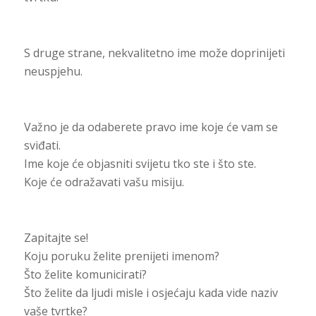
S druge strane, nekvalitetno ime može doprinijeti
neuspjehu.
Važno je da odaberete pravo ime koje će vam se
sviđati.
Ime koje će objasniti svijetu tko ste i što ste.
Koje će odražavati vašu misiju.
Zapitajte se!
Koju poruku želite prenijeti imenom?
Što želite komunicirati?
Što želite da ljudi misle i osjećaju kada vide naziv
vaše tvrtke?