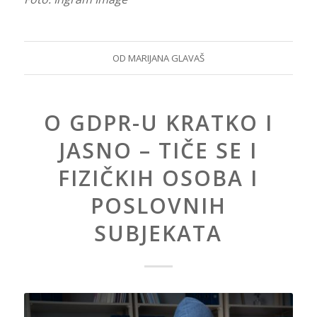
OD
MARIJANA GLAVAŠ
O GDPR-U KRATKO I
JASNO – TIČE SE I
FIZIČKIH OSOBA I
POSLOVNIH
SUBJEKATA