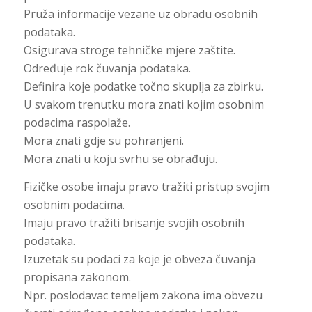
Pruža informacije vezane uz obradu osobnih
podataka.
Osigurava stroge tehničke mjere zaštite.
Određuje rok čuvanja podataka.
Definira koje podatke točno skuplja za zbirku.
U svakom trenutku mora znati kojim osobnim
podacima raspolaže.
Mora znati gdje su pohranjeni.
Mora znati u koju svrhu se obrađuju.
Fizičke osobe imaju pravo tražiti pristup svojim
osobnim podacima.
Imaju pravo tražiti brisanje svojih osobnih
podataka.
Izuzetak su podaci za koje je obveza čuvanja
propisana zakonom.
Npr. poslodavac temeljem zakona ima obvezu