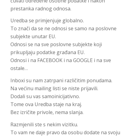
čuvati određene osobne podatke i nakon
prestanka radnog odnosa.
Uredba se primjenjuje globalno.
To znači da se ne odnosi se samo na poslovne
subjekte unutar EU.
Odnosi se na sve poslovne subjekte koji
prikupljaju podatke građana EU.
Odnosi i na FACEBOOK i na GOOGLE i na sve
ostale…
Inboxi su nam zatrpani različitim ponudama.
Na većinu mailing listi se niste prijavili.
Dodali su vas samoinicijativno.
Tome ova Uredba staje na kraj.
Bez izričite privole, nema slanja.
Razmjenili ste s nekim vizitku.
To vam ne daje pravo da osobu dodate na svoju