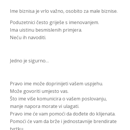
Ime biznisa je vrlo važno, osobito za male biznise.
Poduzetnici često griješe s imenovanjem.
Ima uistinu besmislenih primjera.
Neću ih navoditi.
Jedno je sigurno…
Pravo ime može doprinijeti vašem uspjehu.
Može govoriti umjesto vas.
Što ime više komunicira o vašem poslovanju,
manje napora morate vi ulagati.
Pravo ime će vam pomoći da dođete do klijenata.
Pomoći će vam da brže i jednostavnije brendirate
tvrtku.