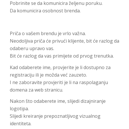
Pobrinite se da komunicira željenu poruku.
Da komunicira osobnost brenda.
Priča o vašem brendu je vrlo važna.
Neodoljiva priča će privući klijente, bit će razlog da
odaberu upravo vas.
Bit će razlog da vas primijete od prvog trenutka.
Kad odaberete ime, provjerite je li dostupno za
registraciju ili je možda već zauzeto.
I ne zaboravite provjeriti je li na raspolaganju
domena za web stranicu.
Nakon što odaberete ime, slijedi dizajniranje
logotipa.
Slijedi kreiranje prepoznatljivog vizualnog
identiteta.