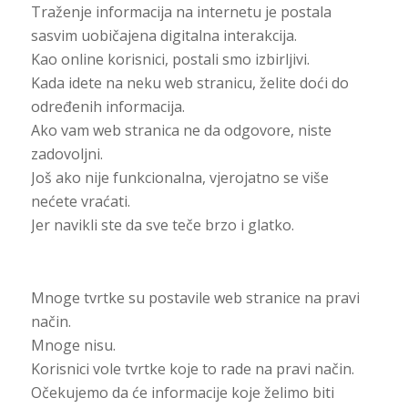
Traženje informacija na internetu je postala
sasvim uobičajena digitalna interakcija.
Kao online korisnici, postali smo izbirljivi.
Kada idete na neku web stranicu, želite doći do
određenih informacija.
Ako vam web stranica ne da odgovore, niste
zadovoljni.
Još ako nije funkcionalna, vjerojatno se više
nećete vraćati.
Jer navikli ste da sve teče brzo i glatko.
Mnoge tvrtke su postavile web stranice na pravi
način.
Mnoge nisu.
Korisnici vole tvrtke koje to rade na pravi način.
Očekujemo da će informacije koje želimo biti