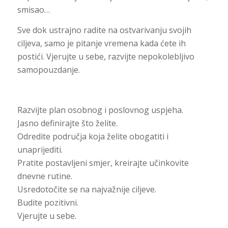
smisao…
Sve dok ustrajno radite na ostvarivanju svojih
ciljeva, samo je pitanje vremena kada ćete ih
postići. Vjerujte u sebe, razvijte nepokolebljivo
samopouzdanje.
Razvijte plan osobnog i poslovnog uspjeha.
Jasno definirajte što želite.
Odredite područja koja želite obogatiti i
unaprijediti.
Pratite postavljeni smjer, kreirajte učinkovite
dnevne rutine.
Usredotočite se na najvažnije ciljeve.
Budite pozitivni.
Vjerujte u sebe.