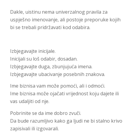
Dakle, uistinu nema univerzalnog pravila za
uspješno imenovanje, ali postoje preporuke kojih
bi se trebali pridržavati kod odabira.
Izbjegavajte inicijale.
Inicijali su loš odabir, dosadan.
Izbjegavajte duga, zbunjujuća imena.
Izbjegavajte ubacivanje posebnih znakova.
Ime biznisa vam može pomoći, ali i odmoći.
Ime biznisa može ojačati vrijednost koju dajete ili
vas udaljiti od nje.
Pobrinite se da ime dobro zvuči.
Da bude razumljivo kako ga ljudi ne bi stalno krivo
zapisivali ili izgovarali.