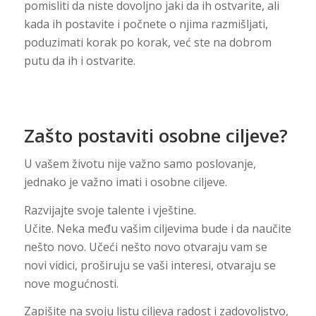
pomisliti da niste dovoljno jaki da ih ostvarite, ali
kada ih postavite i počnete o njima razmišljati,
poduzimati korak po korak, već ste na dobrom
putu da ih i ostvarite.
Zašto postaviti osobne ciljeve?
U vašem životu nije važno samo poslovanje,
jednako je važno imati i osobne ciljeve.
Razvijajte svoje talente i vještine.
Učite. Neka među vašim ciljevima bude i da naučite
nešto novo. Učeći nešto novo otvaraju vam se
novi vidici, proširuju se vaši interesi, otvaraju se
nove mogućnosti.
Zapišite na svoju listu ciljeva radost i zadovoljstvo,