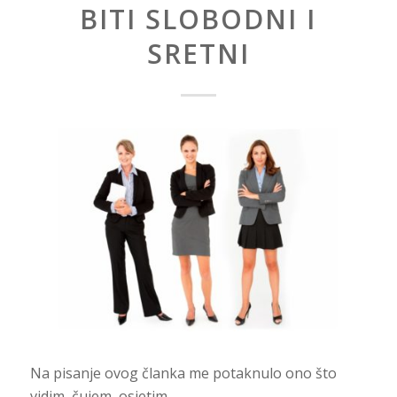
BITI SLOBODNI I
SRETNI
Na pisanje ovog članka me potaknulo ono što
vidim, čujem, osjetim…