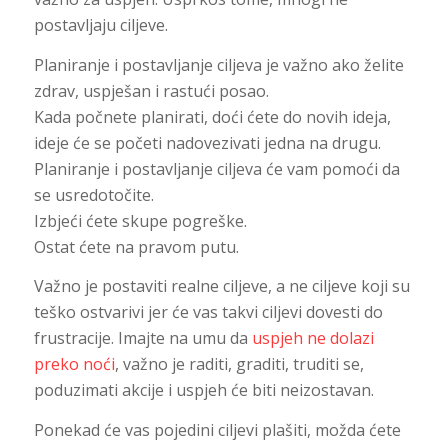
postavljaju ciljeve.
Planiranje i postavljanje ciljeva je važno ako želite
zdrav, uspješan i rastući posao.
Kada počnete planirati, doći ćete do novih ideja,
ideje će se početi nadovezivati jedna na drugu.
Planiranje i postavljanje ciljeva će vam pomoći da
se usredotočite.
Izbjeći ćete skupe pogreške.
Ostat ćete na pravom putu.
Važno je postaviti realne ciljeve, a ne ciljeve koji su
teško ostvarivi jer će vas takvi ciljevi dovesti do
frustracije. Imajte na umu da
uspjeh ne dolazi
preko noći
, važno je raditi, graditi, truditi se,
poduzimati akcije i uspjeh će biti neizostavan.
Ponekad će vas pojedini ciljevi plašiti, možda ćete