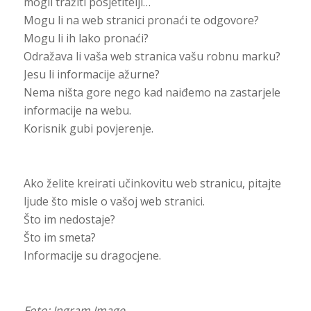
mogli tražiti posjetitelji…
Mogu li na web stranici pronaći te odgovore?
Mogu li ih lako pronaći?
Odražava li vaša web stranica vašu robnu marku?
Jesu li informacije ažurne?
Nema ništa gore nego kad naiđemo na zastarjele
informacije na webu.
Korisnik gubi povjerenje.
Ako želite kreirati učinkovitu web stranicu, pitajte
ljude što misle o vašoj web stranici.
Što im nedostaje?
Što im smeta?
Informacije su dragocjene.
Foto: Ingram Image