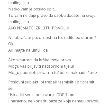
mailing listu…
Netko vam je poslao upit…
To vam ne daje pravo da osobu dodate na svoju
mailing listu…
AKO NEMATE IZRIČITU PRIVOLU!
Ne obraćate pozornost na to, radite po starom?
Ok.
Ali imajte na umu… da…
Ako smatram da kršite moja prava…
Mogu vas prijaviti nadzornom tijelu!
Mogu podnijeti privatnu tužbu za naknadu štete!
Poslovni subjekti bi trebali razmisliti i pripremiti
se.
Uskladiti svoje poslovanje GDPR-om.
I naravno, ne koristiti baze za koje nemaju privolu.