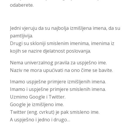
odaberete.
Jedni vjeruju da su najbolja izmišljena imena, da su
pamtljivija.
Drugi su skloniji smislenim imenima, imenima iz
kojih se nazire djelatnost poslovanja.
Nema univerzalnog pravila za uspješno ime.
Naziv ne mora upućivati na ono čime se bavite.
Imamo uspješne primjere izmišljenih imena.
Imamo i uspješne primjere smislenih imena.
Uzmimo Google i Twitter.
Google je izmišljeno ime.
Twitter (eng. cvrkut) je pak smisleno ime.
A uspješno i jedno i drugo…