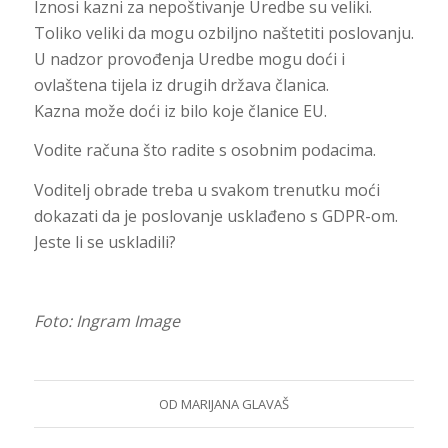
Iznosi kazni za nepoštivanje Uredbe su veliki.
Toliko veliki da mogu ozbiljno naštetiti poslovanju.
U nadzor provođenja Uredbe mogu doći i
ovlaštena tijela iz drugih država članica.
Kazna može doći iz bilo koje članice EU.
Vodite računa što radite s osobnim podacima.
Voditelj obrade treba u svakom trenutku moći
dokazati da je poslovanje usklađeno s GDPR-om.
Jeste li se uskladili?
Foto: Ingram Image
OD
MARIJANA GLAVAŠ