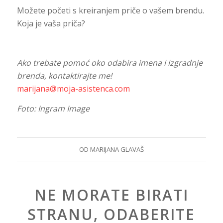
Možete početi s kreiranjem priče o vašem brendu.
Koja je vaša priča?
Ako trebate pomoć oko odabira imena i izgradnje
brenda, kontaktirajte me!
marijana@moja-asistenca.com
Foto: Ingram Image
OD
MARIJANA GLAVAŠ
NE MORATE BIRATI
STRANU, ODABERITE