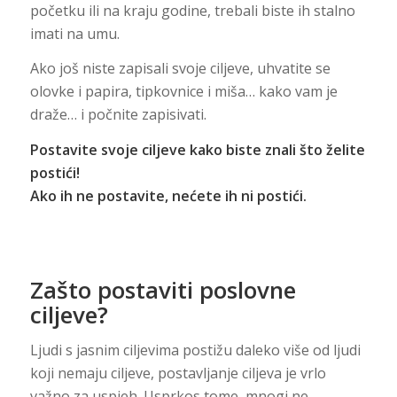
početku ili na kraju godine, trebali biste ih stalno
imati na umu.
Ako još niste zapisali svoje ciljeve, uhvatite se
olovke i papira, tipkovnice i miša… kako vam je
draže… i počnite zapisivati.
Postavite svoje ciljeve kako biste znali što želite
postići!
Ako ih ne postavite, nećete ih ni postići.
Zašto postaviti poslovne
ciljeve?
Ljudi s jasnim ciljevima postižu daleko više od ljudi
koji nemaju ciljeve, postavljanje ciljeva je vrlo
važno za uspjeh. Usprkos tome, mnogi ne