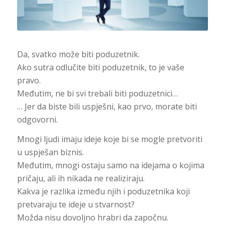
Da, svatko može biti poduzetnik.
Ako sutra odlučite biti poduzetnik, to je vaše
pravo.
Međutim, ne bi svi trebali biti poduzetnici…
… Jer da biste bili uspješni, kao prvo, morate biti
odgovorni.
Mnogi ljudi imaju ideje koje bi se mogle pretvoriti
u uspješan biznis.
Međutim, mnogi ostaju samo na idejama o kojima
pričaju, ali ih nikada ne realiziraju.
Kakva je razlika između njih i poduzetnika koji
pretvaraju te ideje u stvarnost?
Možda nisu dovoljno hrabri da započnu.