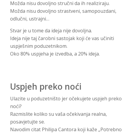
Možda nisu dovoljno stručni da ih realiziraju.
Možda nisu dovoljno strastveni, samopouzdani,
odlučni, ustrajni…
Stvar je u tome da ideja nije dovoljna.
Ideja nije taj čarobni sastojak koji će vas učiniti
uspješnim poduzetnikom.
Oko 80% uspjeha je izvedba, a 20% ideja.
Uspjeh preko noći
Ulazite u poduzetništo jer očekujete uspjeh preko
noći?
Razmislite koliko su vaša očekivanja realna,
posavjetujte se.
Navodim citat Philipa Cantora koji kaže „Potrebno