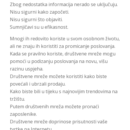
Zbog nedostatka informacija nerado se uključuju.
Nisu sigurni kako započeti.
Nisu sigurni što objaviti.
Sumnjičavi su u efikasnost.
Mnogi ih redovito koriste u svom osobnom životu,
ali ne znaju ih koristiti za promicanje poslovanja.
Kada se pravilno koriste, društvene mreže mogu
pomoći u podizanju poslovanja na novu, višu
razinu uspjeha.
Društvene mreže možete koristiti kako biste
povećali i ubrzali prodaju.
Kako biste bili u tijeku s najnovijim trendovima na
tržištu.
Putem društvenih mreža možete pronaći
zaposlenike.
Društvene mreže doprinose prisutnosti vaše
tvrtke na Internetu.