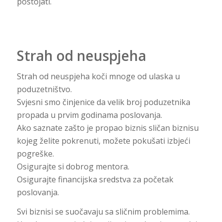
postojati.
Strah od neuspjeha
Strah od neuspjeha koči mnoge od ulaska u
poduzetništvo.
Svjesni smo činjenice da velik broj poduzetnika
propada u prvim godinama poslovanja.
Ako saznate zašto je propao biznis sličan biznisu
kojeg želite pokrenuti, možete pokušati izbjeći
pogreške.
Osigurajte si dobrog mentora.
Osigurajte financijska sredstva za početak
poslovanja.
Svi biznisi se suočavaju sa sličnim problemima.