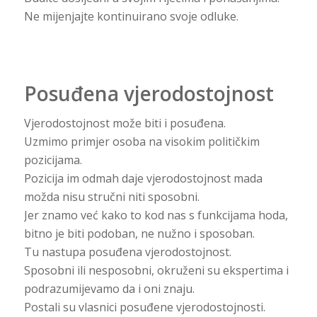
Ne mijenjajte kontinuirano svoje odluke.
Posuđena vjerodostojnost
Vjerodostojnost može biti i posuđena.
Uzmimo primjer osoba na visokim političkim
pozicijama.
Pozicija im odmah daje vjerodostojnost mada
možda nisu stručni niti sposobni.
Jer znamo već kako to kod nas s funkcijama hoda,
bitno je biti podoban, ne nužno i sposoban.
Tu nastupa posuđena vjerodostojnost.
Sposobni ili nesposobni, okruženi su ekspertima i
podrazumijevamo da i oni znaju.
Postali su vlasnici posuđene vjerodostojnosti.