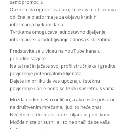
samopromociju.
Obzirom da ograničava broj znakova u objavama,
odlična je platforma je za objavu kratkih
informacija tijekom dana.
Tvrtkama omogućava jednostavno dijeljenje
informacije i produbljivanje odnosa s klijentima.
Predstavite se u videu na YouTube kanalu,
ponudite savjete…
Na taj način jačate svoj profil stručnjaka i gradite
povjerenje potencijalnih klijenata.
Dajete im priliku da vas upoznaju i steknu
povjerenje i prije nego se fizički susretnu s vama.
Možda nudite nešto odlično, a ako niste prisutni
na društvenim mrežama, ljudi to neće znati.
Nećete moći komunicirati s ciljanom publikom.
Možda niste prisutni, ali to ne znači da se vaša