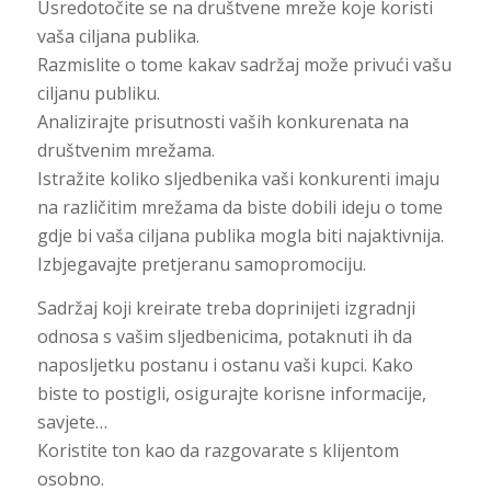
Usredotočite se na društvene mreže koje koristi
vaša ciljana publika.
Razmislite o tome kakav sadržaj može privući vašu
ciljanu publiku.
Analizirajte prisutnosti vaših konkurenata na
društvenim mrežama.
Istražite koliko sljedbenika vaši konkurenti imaju
na različitim mrežama da biste dobili ideju o tome
gdje bi vaša ciljana publika mogla biti najaktivnija.
Izbjegavajte pretjeranu samopromociju.
Sadržaj koji kreirate treba doprinijeti izgradnji
odnosa s vašim sljedbenicima, potaknuti ih da
naposljetku postanu i ostanu vaši kupci. Kako
biste to postigli, osigurajte korisne informacije,
savjete…
Koristite ton kao da razgovarate s klijentom
osobno.