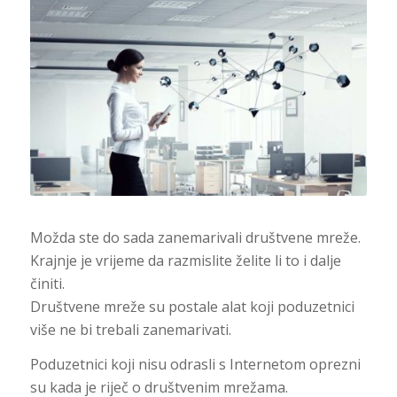
Možda ste do sada zanemarivali društvene mreže.
Krajnje je vrijeme da razmislite želite li to i dalje
činiti.
Društvene mreže su postale alat koji poduzetnici
više ne bi trebali zanemarivati.
Poduzetnici koji nisu odrasli s Internetom oprezni
su kada je riječ o društvenim mrežama.