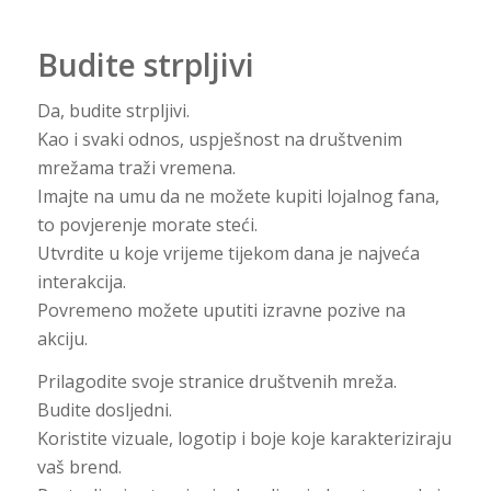
Budite strpljivi
Da, budite strpljivi.
Kao i svaki odnos, uspješnost na društvenim
mrežama traži vremena.
Imajte na umu da ne možete kupiti lojalnog fana,
to povjerenje morate steći.
Utvrdite u koje vrijeme tijekom dana je najveća
interakcija.
Povremeno možete uputiti izravne pozive na
akciju.
Prilagodite svoje stranice društvenih mreža.
Budite dosljedni.
Koristite vizuale, logotip i boje koje karakteriziraju
vaš brend.