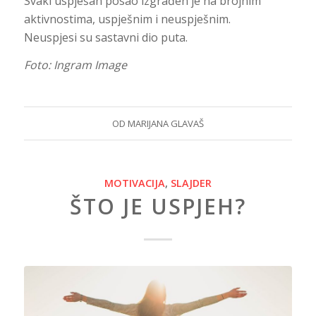
Svaki uspješan posao izgrađen je na brojnim
aktivnostima, uspješnim i neuspješnim.
Neuspjesi su sastavni dio puta.
Foto: Ingram Image
OD
MARIJANA GLAVAŠ
MOTIVACIJA
,
SLAJDER
ŠTO JE USPJEH?