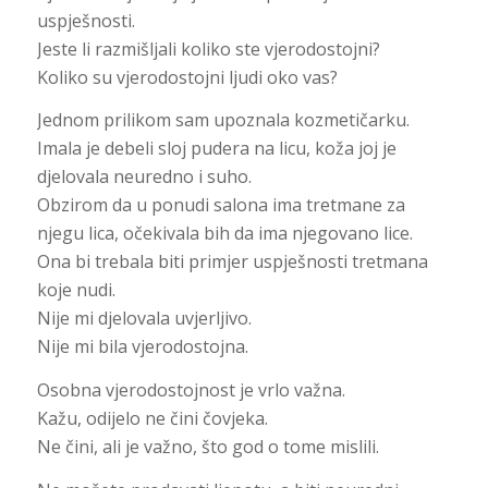
uspješnosti.
Jeste li razmišljali koliko ste vjerodostojni?
Koliko su vjerodostojni ljudi oko vas?
Jednom prilikom sam upoznala kozmetičarku.
Imala je debeli sloj pudera na licu, koža joj je
djelovala neuredno i suho.
Obzirom da u ponudi salona ima tretmane za
njegu lica, očekivala bih da ima njegovano lice.
Ona bi trebala biti primjer uspješnosti tretmana
koje nudi.
Nije mi djelovala uvjerljivo.
Nije mi bila vjerodostojna.
Osobna vjerodostojnost je vrlo važna.
Kažu, odijelo ne čini čovjeka.
Ne čini, ali je važno, što god o tome mislili.