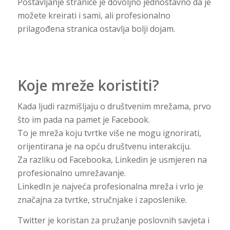
Postavljanje stranice je dovoljno jednostavno da je
možete kreirati i sami, ali profesionalno
prilagođena stranica ostavlja bolji dojam.
Koje mreže koristiti?
Kada ljudi razmišljaju o društvenim mrežama, prvo
što im pada na pamet je Facebook.
To je mreža koju tvrtke više ne mogu ignorirati,
orijentirana je na opću društvenu interakciju.
Za razliku od Facebooka, Linkedin je usmjeren na
profesionalno umrežavanje.
LinkedIn je najveća profesionalna mreža i vrlo je
značajna za tvrtke, stručnjake i zaposlenike.
Twitter je koristan za pružanje poslovnih savjeta i