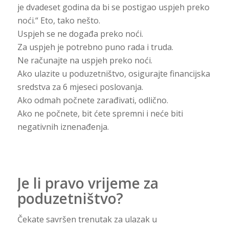
je dvadeset godina da bi se postigao uspjeh preko
noći.“ Eto, tako nešto.
Uspjeh se ne događa preko noći.
Za uspjeh je potrebno puno rada i truda.
Ne računajte na uspjeh preko noći.
Ako ulazite u poduzetništvo, osigurajte financijska
sredstva za 6 mjeseci poslovanja.
Ako odmah počnete zarađivati, odlično.
Ako ne počnete, bit ćete spremni i neće biti
negativnih iznenađenja.
Je li pravo vrijeme za
poduzetništvo?
Čekate savršen trenutak za ulazak u