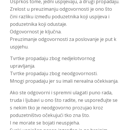
Usprkos tome, jedni uspijevaju, a drugi propadaju.
Zrelost u preuzimanju odgovornosti je ono što
čini razliku između poduzetnika koji uspijeva i
poduzetnika koji odustaje.
Odgovornost je ključna.
Preuzimanje odgovornosti za poslovanje je put k
uspjehu.
Tvrtke propadaju zbog nedjelotvornog
upravljanja.
Tvrtke propadaju zbog neodgovornosti.
Mnogi propadaju jer su imali nerealna očekivanja.
Ako ste odgovorni i spremni ulagati puno rada,
truda i ljubavi u ono što radite, ne uspoređujte se
s nekim tko je neodgovorno prozujao kroz
poduzetništvo očekujući tko zna što.
I ne morate se bojati neuspjeha.