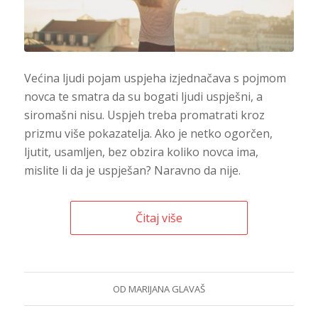
Većina ljudi pojam uspjeha izjednačava s pojmom
novca te smatra da su bogati ljudi uspješni, a
siromašni nisu. Uspjeh treba promatrati kroz
prizmu više pokazatelja. Ako je netko ogorčen,
ljutit, usamljen, bez obzira koliko novca ima,
mislite li da je uspješan? Naravno da nije.
Čitaj više
OD
MARIJANA GLAVAŠ