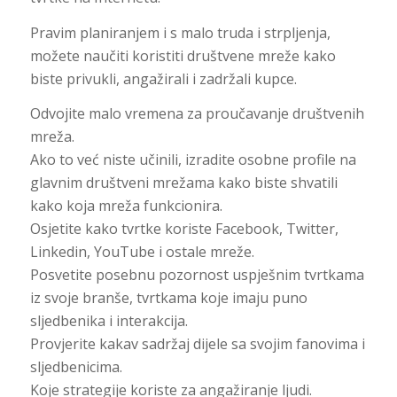
Pravim planiranjem i s malo truda i strpljenja,
možete naučiti koristiti društvene mreže kako
biste privukli, angažirali i zadržali kupce.
Odvojite malo vremena za proučavanje društvenih
mreža.
Ako to već niste učinili, izradite osobne profile na
glavnim društveni mrežama kako biste shvatili
kako koja mreža funkcionira.
Osjetite kako tvrtke koriste Facebook, Twitter,
Linkedin, YouTube i ostale mreže.
Posvetite posebnu pozornost uspješnim tvrtkama
iz svoje branše, tvrtkama koje imaju puno
sljedbenika i interakcija.
Provjerite kakav sadržaj dijele sa svojim fanovima i
sljedbenicima.
Koje strategije koriste za angažiranje ljudi.