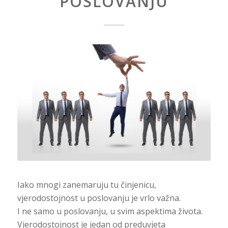
POSLOVANJU
Iako mnogi zanemaruju tu činjenicu,
vjerodostojnost u poslovanju je vrlo važna.
I ne samo u poslovanju, u svim aspektima života.
Vjerodostojnost je jedan od preduvjeta