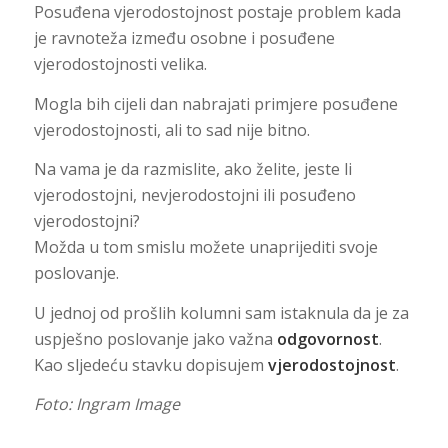
Posuđena vjerodostojnost postaje problem kada
je ravnoteža između osobne i posuđene
vjerodostojnosti velika.
Mogla bih cijeli dan nabrajati primjere posuđene
vjerodostojnosti, ali to sad nije bitno.
Na vama je da razmislite, ako želite, jeste li
vjerodostojni, nevjerodostojni ili posuđeno
vjerodostojni?
Možda u tom smislu možete unaprijediti svoje
poslovanje.
U jednoj od prošlih kolumni sam istaknula da je za
uspješno poslovanje jako važna
odgovornost
.
Kao sljedeću stavku dopisujem
vjerodostojnost
.
Foto: Ingram Image