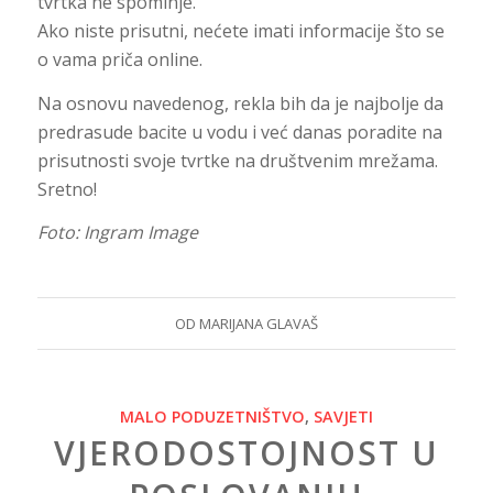
tvrtka ne spominje.
Ako niste prisutni, nećete imati informacije što se
o vama priča online.
Na osnovu navedenog, rekla bih da je najbolje da
predrasude bacite u vodu i već danas poradite na
prisutnosti svoje tvrtke na društvenim mrežama.
Sretno!
Foto: Ingram Image
OD
MARIJANA GLAVAŠ
MALO PODUZETNIŠTVO
,
SAVJETI
VJERODOSTOJNOST U