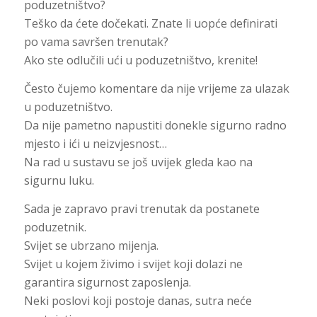
poduzetništvo?
Teško da ćete dočekati. Znate li uopće definirati
po vama savršen trenutak?
Ako ste odlučili ući u poduzetništvo, krenite!
Često čujemo komentare da nije vrijeme za ulazak
u poduzetništvo.
Da nije pametno napustiti donekle sigurno radno
mjesto i ići u neizvjesnost…
Na rad u sustavu se još uvijek gleda kao na
sigurnu luku.
Sada je zapravo pravi trenutak da postanete
poduzetnik.
Svijet se ubrzano mijenja.
Svijet u kojem živimo i svijet koji dolazi ne
garantira sigurnost zaposlenja.
Neki poslovi koji postoje danas, sutra neće