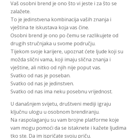
Vaš osobni brend je ono što vi jeste i za što se
zalažete.
To je jedinstvena kombinacija vaših znanja i
vještina te iskustava koja vas čine.
Osobni brend je ono po čemu se razlikujete od
drugih stručnjaka u svome području.
Tijekom svoje karijere, upoznat ćete ljude koji su
možda slični vama, koji imaju slična znanja i
vještine, ali nitko od njih nije poput vas.
Svatko od nas je poseban.
Svatko od nas je jedinstven.
Svatko od nas ima neku posebnu vrijednost.
U današnjem svijetu, društveni mediji igraju
ključnu ulogu u osobnom brendiranju.
Na raspolaganju su vam brojne platforme koje
vam mogu pomoći da se istaknete i kažete ljudima
tko ste. Da im ispričate svoju priču.