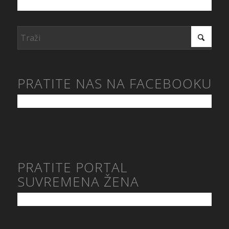
PRATITE NAS NA FACEBOOKU
PRATITE PORTAL
SUVREMENA ŽENA