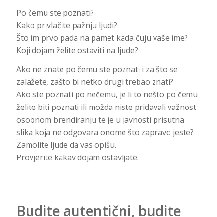
Po čemu ste poznati?
Kako privlačite pažnju ljudi?
Što im prvo pada na pamet kada čuju vaše ime?
Koji dojam želite ostaviti na ljude?
Ako ne znate po čemu ste poznati i za što se
zalažete, zašto bi netko drugi trebao znati?
Ako ste poznati po nečemu, je li to nešto po čemu
želite biti poznati ili možda niste pridavali važnost
osobnom brendiranju te je u javnosti prisutna
slika koja ne odgovara onome što zapravo jeste?
Zamolite ljude da vas opišu.
Provjerite kakav dojam ostavljate.
Budite autentični, budite