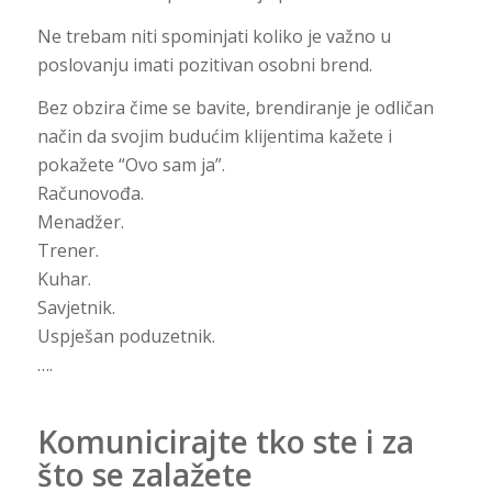
Ne trebam niti spominjati koliko je važno u
poslovanju imati pozitivan osobni brend.
Bez obzira čime se bavite, brendiranje je odličan
način da svojim budućim klijentima kažete i
pokažete “Ovo sam ja”.
Računovođa.
Menadžer.
Trener.
Kuhar.
Savjetnik.
Uspješan poduzetnik.
….
Komunicirajte tko ste i za
što se zalažete