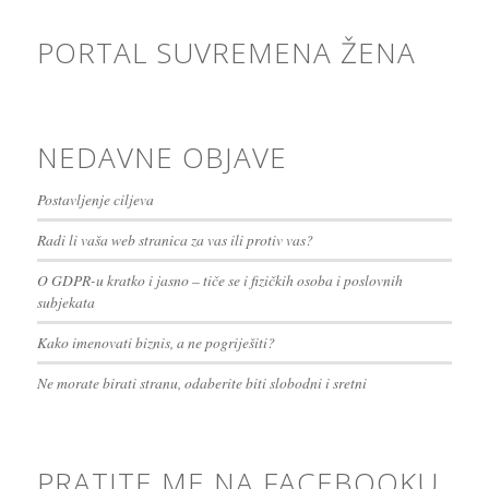
PORTAL SUVREMENA ŽENA
NEDAVNE OBJAVE
Postavljenje ciljeva
Radi li vaša web stranica za vas ili protiv vas?
O GDPR-u kratko i jasno – tiče se i fizičkih osoba i poslovnih
subjekata
Kako imenovati biznis, a ne pogriješiti?
Ne morate birati stranu, odaberite biti slobodni i sretni
PRATITE ME NA FACEBOOKU