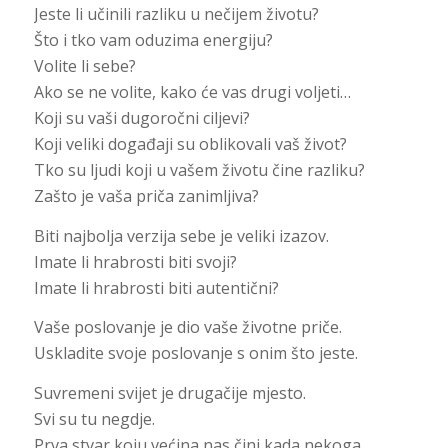
Jeste li učinili razliku u nečijem životu?
Što i tko vam oduzima energiju?
Volite li sebe?
Ako se ne volite, kako će vas drugi voljeti…
Koji su vaši dugoročni ciljevi?
Koji veliki događaji su oblikovali vaš život?
Tko su ljudi koji u vašem životu čine razliku?
Zašto je vaša priča zanimljiva?
Biti najbolja verzija sebe je veliki izazov.
Imate li hrabrosti biti svoji?
Imate li hrabrosti biti autentični?
Vaše poslovanje je dio vaše životne priče.
Uskladite svoje poslovanje s onim što jeste.
Suvremeni svijet je drugačije mjesto.
Svi su tu negdje.
Prva stvar koju većina nas čini kada nekoga