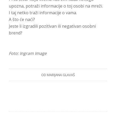
upozna, potraži informacije o toj osobi na mreži.
I taj netko traži informacije o vama.
A što će naći?
Jeste li izgradili pozitivan ili negativan osobni
brend?
Foto: Ingram Image
OD
MARIJANA GLAVAŠ