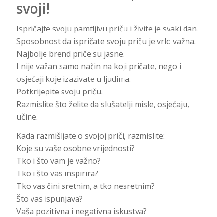
svoji!
Ispričajte svoju pamtljivu priču i živite je svaki dan.
Sposobnost da ispričate svoju priču je vrlo važna.
Najbolje brend priče su jasne.
I nije važan samo način na koji pričate, nego i
osjećaji koje izazivate u ljudima.
Potkrijepite svoju priču.
Razmislite što želite da slušatelji misle, osjećaju,
učine.
Kada razmišljate o svojoj priči, razmislite:
Koje su vaše osobne vrijednosti?
Tko i što vam je važno?
Tko i što vas inspirira?
Tko vas čini sretnim, a tko nesretnim?
Što vas ispunjava?
Vaša pozitivna i negativna iskustva?