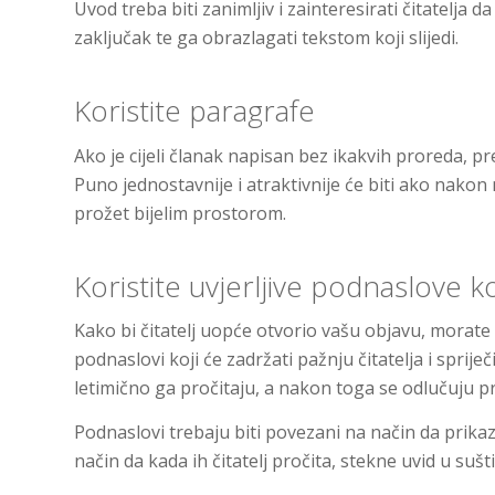
Uvod treba biti zanimljiv i zainteresirati čitatelja 
zaključak te ga obrazlagati tekstom koji slijedi.
Koristite paragrafe
Ako je cijeli članak napisan bez ikakvih proreda, pr
Puno jednostavnije i atraktivnije će biti ako nakon
prožet bijelim prostorom.
Koristite uvjerljive podnaslove ko
Kako bi čitatelj uopće otvorio vašu objavu, morate i
podnaslovi koji će zadržati pažnju čitatelja i sprij
letimično ga pročitaju, a nakon toga se odlučuju pro
Podnaslovi trebaju biti povezani na način da prikaz
način da kada ih čitatelj pročita, stekne uvid u sušt