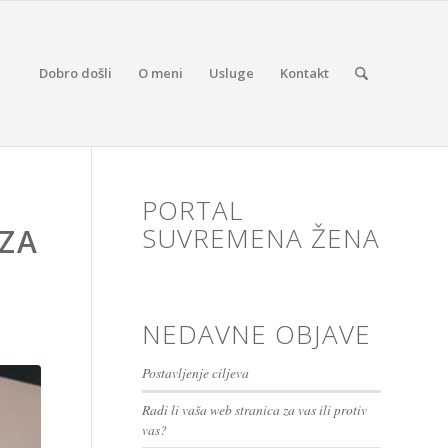
Dobro došli
O meni
Usluge
Kontakt
PORTAL
SUVREMENA ŽENA
 ZA
NEDAVNE OBJAVE
Postavljenje ciljeva
Radi li vaša web stranica za vas ili protiv
vas?