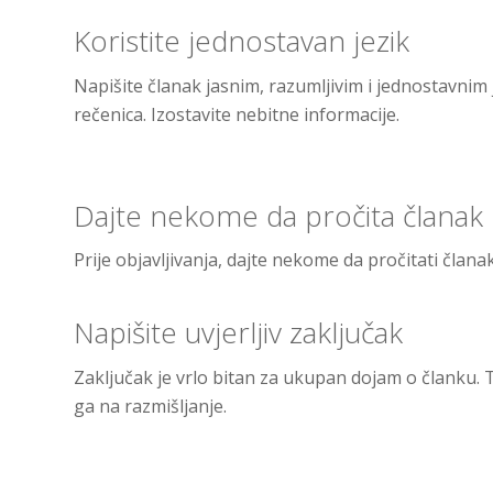
Koristite jednostavan jezik
Napišite članak jasnim, razumljivim i jednostavnim j
rečenica. Izostavite nebitne informacije.
Dajte nekome da pročita članak 
Prije objavljivanja, dajte nekome da pročitati članak i
Napišite uvjerljiv zaključak
Zaključak je vrlo bitan za ukupan dojam o članku. Tr
ga na razmišljanje.