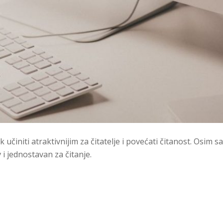
činiti atraktivnijim za čitatelje i povećati čitanost. Osim 
 i jednostavan za čitanje.