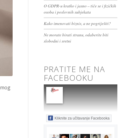
O GDPR-u kratko i jasno – tiče se i fizičkih
osoba i poslovnih subjekata
Kako imenovati biznis, a ne pogriješiti?
Ne morate birati stranu, odaberite biti
slobodni i sretni
PRATITE ME NA
FACEBOOKU
samog
Kliknite za učitavanje Facebooka