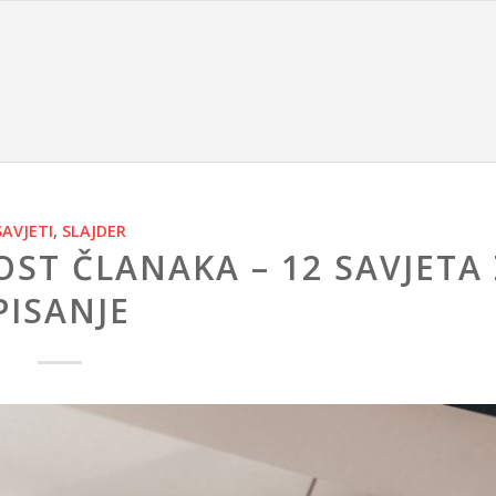
SAVJETI
,
SLAJDER
ST ČLANAKA – 12 SAVJETA
PISANJE