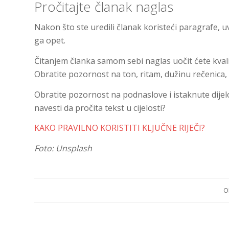
Pročitajte članak naglas
Nakon što ste uredili članak koristeći paragrafe, uv
ga opet.
Čitanjem članka samom sebi naglas uočit ćete kvalit
Obratite pozornost na ton, ritam, dužinu rečenica,
Obratite pozornost na podnaslove i istaknute dijelove 
navesti da pročita tekst u cijelosti?
KAKO PRAVILNO KORISTITI KLJUČNE RIJEČI?
Foto: Unsplash
O