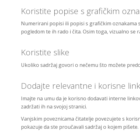
Koristite popise s grafičkim ozn
Numerirani popisi ili popisi s grafičkim oznakama su
pogledom te ih rado i čita. Osim toga, vizualno se r
Koristite slike
Ukoliko sadržaj govori o nečemu što možete predočiti
Dodajte relevantne i korisne lin
Imajte na umu da je korisno dodavati interne linkove
zadržati ih na svojoj stranici.
Vanjskim poveznicama čitatelje povezujete s korisn
pokazuje da ste proučavali sadržaj o kojem pišete.