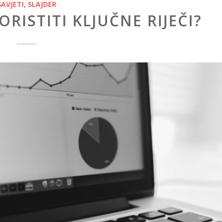
SAVJETI
,
SLAJDER
RISTITI KLJUČNE RIJEČI?