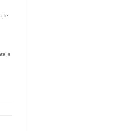
ajte
telja