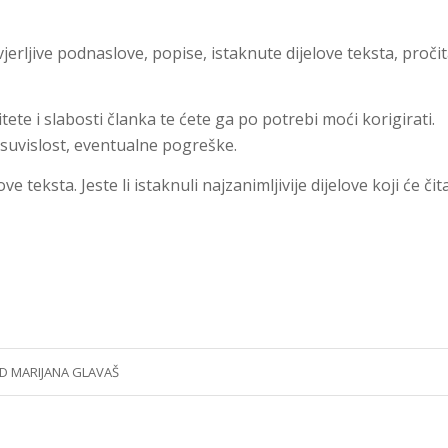
jerljive podnaslove, popise, istaknute dijelove teksta, pročit
ete i slabosti članka te ćete ga po potrebi moći korigirati.
 suvislost, eventualne pogreške.
teksta. Jeste li istaknuli najzanimljivije dijelove koji će čita
D
MARIJANA GLAVAŠ