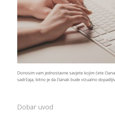
Donosim vam jednostavne savjete kojim ćete članak u
sadržaja, bitno je da članak bude vizualno dopadljiv
Dobar uvod