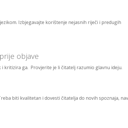
ezikom. Izbjegavajte korištenje nejasnih riječi i predugih
prije objave
 kritizira ga. Provjerite je li čitatelj razumio glavnu ideju.
eba biti kvalitetan i dovesti čitatelja do novih spoznaja, nav