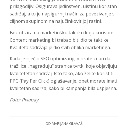
prilagodljiv. Osigurava jedinstven, uistinu koristan
sadržaj, a to je najsigurniji način za povezivanje s
ciljnom skupinom na najučinkovitijoj razini.
Bez obzira na marketinšku taktiku koju koristite,
Content marketing bi trebao biti dio te taktike.
Kvaliteta sadržaja je dio svih oblika marketinga.
Kada je riječ o SEO optimizaciji, morate znati da
tražilice „nagrađuju“ stranice tvrtki koje objavljuju
kvalitetetan sadržaj. Isto tako, ako želite koristiti
PPC (Pay Per Click) oglašavanje, opet morate imati
kvalitetan sadržaj kako bi kampanja bila uspješna.
Foto: Pixabay
OD
MARIJANA GLAVAŠ