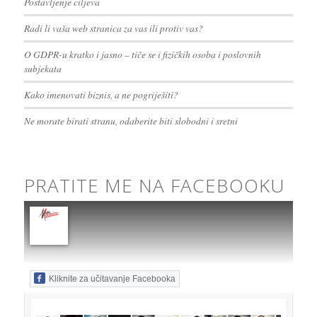
Postavljenje ciljeva
Radi li vaša web stranica za vas ili protiv vas?
O GDPR-u kratko i jasno – tiče se i fizičkih osoba i poslovnih
subjekata
Kako imenovati biznis, a ne pogriješiti?
Ne morate birati stranu, odaberite biti slobodni i sretni
PRATITE ME NA FACEBOOKU
Kliknite za učitavanje Facebooka