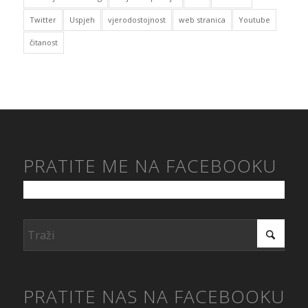
Twitter
Uspjeh
vjerodostojnost
web stranica
Youtube
čitanost
PRATITE ME NA FACEBOOKU
PRATITE NAS NA FACEBOOKU