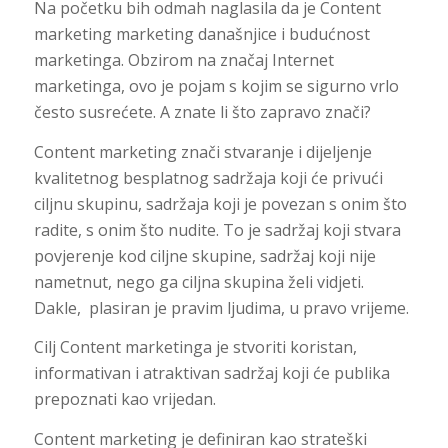
Na početku bih odmah naglasila da je Content
marketing marketing današnjice i budućnost
marketinga. Obzirom na značaj Internet
marketinga, ovo je pojam s kojim se sigurno vrlo
često susrećete. A znate li što zapravo znači?
Content marketing znači stvaranje i dijeljenje
kvalitetnog besplatnog sadržaja koji će privući
ciljnu skupinu, sadržaja koji je povezan s onim što
radite, s onim što nudite. To je sadržaj koji stvara
povjerenje kod ciljne skupine, sadržaj koji nije
nametnut, nego ga ciljna skupina želi vidjeti.
Dakle, plasiran je pravim ljudima, u pravo vrijeme.
Cilj Content marketinga je stvoriti koristan,
informativan i atraktivan sadržaj koji će publika
prepoznati kao vrijedan.
Content marketing je definiran kao strateški