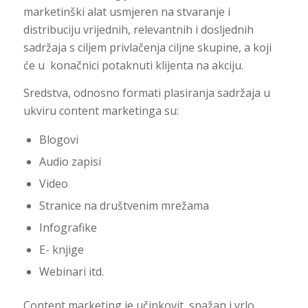
marketinški alat usmjeren na stvaranje i
distribuciju vrijednih, relevantnih i dosljednih
sadržaja s ciljem privlačenja ciljne skupine, a koji
će u konačnici potaknuti klijenta na akciju.
Sredstva, odnosno formati plasiranja sadržaja u
ukviru content marketinga su:
Blogovi
Audio zapisi
Video
Stranice na društvenim mrežama
Infografike
E- knjige
Webinari itd.
Content marketing je učinkovit, snažan i vrlo